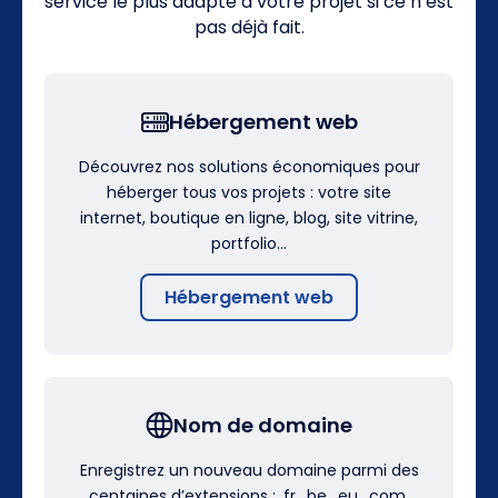
service le plus adapté à votre projet si ce n’est
pas déjà fait.
Hébergement web
Découvrez nos solutions économiques pour
héberger tous vos projets : votre site
internet, boutique en ligne, blog, site vitrine,
portfolio…
Hébergement web
Nom de domaine
Enregistrez un nouveau domaine parmi des
centaines d’extensions : .fr, .be, .eu, .com,