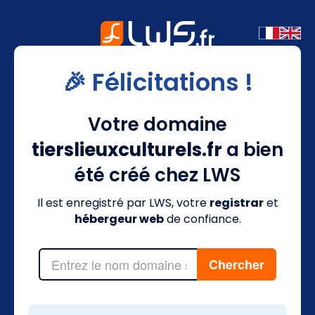
🎉 Félicitations !
Votre domaine
tierslieuxculturels.fr
a bien
été créé chez LWS
Il est enregistré par LWS, votre
registrar
et
hébergeur web
de confiance.