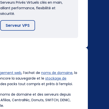
Serveurs Privés Virtuels clés en main,
alliant performance, flexibilité et
sécurité.
Serveur VPS
rgement web
, l’achat de
noms de domaine
, la
ncore la sauvegarde et le
stockage de
des packs tout compris et prêts à l’emploi.
es noms de domaine et des serveurs depuis
, Afilias, CentralNic, Donuts, SWITCH, DENIC,
le.