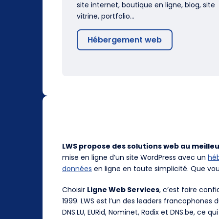
site internet, boutique en ligne, blog, site
vitrine, portfolio…
Hébergement web
LWS propose des solutions web au meilleu
mise en ligne d’un site WordPress avec un
hé
données
en ligne en toute simplicité. Que vo
Choisir
Ligne Web Services
, c’est faire con
1999. LWS est l’un des leaders francophones 
DNS.LU, EURid, Nominet, Radix et DNS.be, ce qui