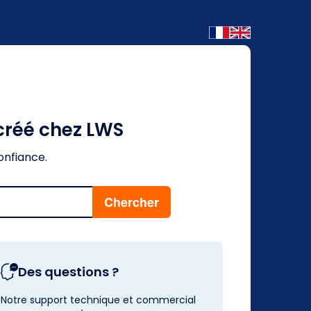
créé chez LWS
onfiance.
Des questions ?
Notre support technique et commercial