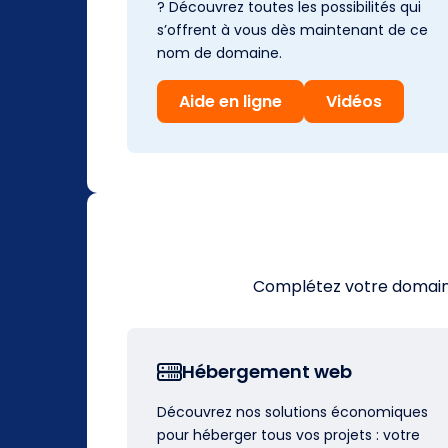
? Découvrez toutes les possibilités qui
s’offrent à vous dès maintenant de ce
nom de domaine.
Aide en ligne
Vidéos
Complétez votre domaine 
Hébergement web
Découvrez nos solutions économiques
pour héberger tous vos projets : votre