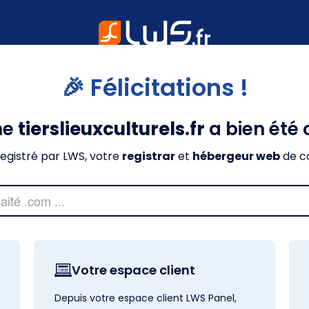
🎉 Félicitations !
ne
tierslieuxculturels.fr
a bien été 
nregistré par LWS, votre
registrar
et
hébergeur web
de c
Votre espace client
Depuis votre espace client LWS Panel,