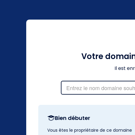
Votre domai
Il est e
Bien débuter
Vous êtes le propriétaire de ce domaine